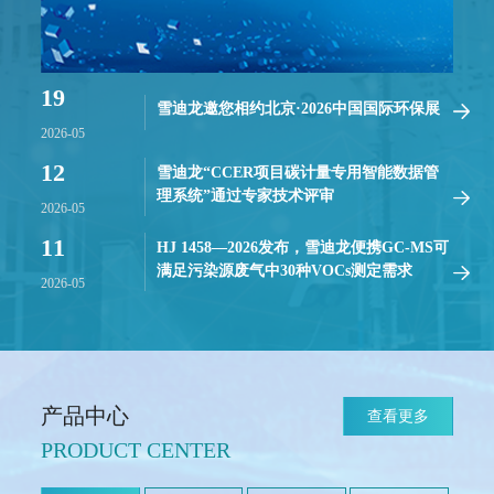
19
雪迪龙邀您相约北京·2026中国国际环保展
2026-05
12
雪迪龙“CCER项目碳计量专用智能数据管
理系统”通过专家技术评审
2026-05
11
HJ 1458—2026发布，雪迪龙便携GC-MS可
满足污染源废气中30种VOCs测定需求
2026-05
产品中心
查看更多
PRODUCT CENTER