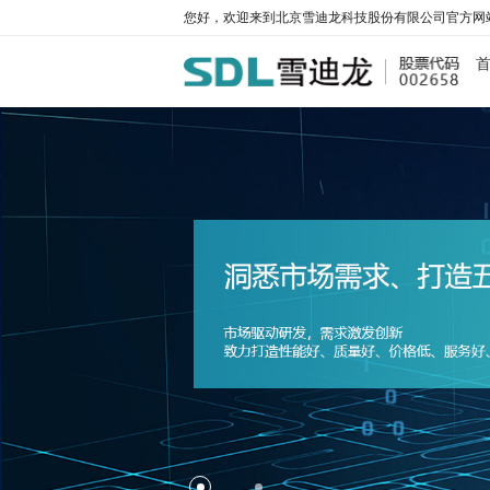
您好，欢迎来到北京雪迪龙科技股份有限公司官方网
污
大气环
水环
工业
碳监
工业过