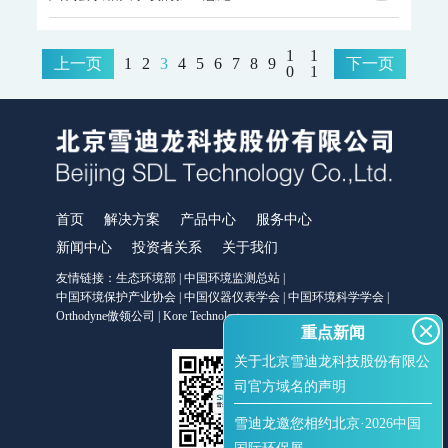
服务中心
1
1
上一页
1
2
3
4
5
6
7
8
9
下一页
0
1
运维服务
环境咨询服务
检测服务
售后服务
首页
解决方案
产品中心
服务中心
新闻中心
新闻中心
投资者关系
关于我们
企业动态
友情链接：
生态环境部
|
中国环境监测总站
|
行业动态
中国环境保护产业协会
|
中国仪器仪表学会
|
中国环境科学学会
|
多媒体中心
Orthodyne傲领公司
|
Kore Technology
重点新闻
关于北京雪迪龙科技股份有限公
投资者关系
司官方域名的声明
公司公告
投资者保护
雪迪龙邀您相约北京·2026中国