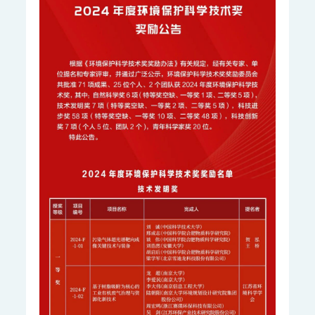
智慧监测监管平台
大气污染防治决策支持平台
水污染防治决策支持平台
城市环境应急指挥管理平台
智能环境综合监控平台
区县智慧环保平台
园区安全环保应急一体化监管平台
碳监测碳计量
碳排放监测系统
SCS-900/900C GHG-智能碳排放在线计量监测系统
SCS-900M-船舶碳排放在线计量监测系统
温室气体监测系统
AQMS-900GHG-大气温室气体监测系统
AQMS-1100GHG-微型温室气体监测仪
T1320-气体滤波相关红外吸收法二氧化碳分析仪
碳计量数据管理系统
MODEL 2051-数字可信认证终端
MODEL 2052-碳排放计量数据管理终端